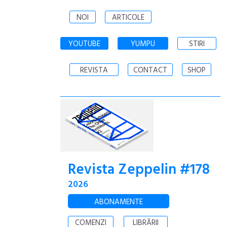
NOI
ARTICOLE
YOUTUBE
YUMPU
STIRI
REVISTA
CONTACT
SHOP
Revista Zeppelin #178
2026
ABONAMENTE
COMENZI
LIBRĂRII