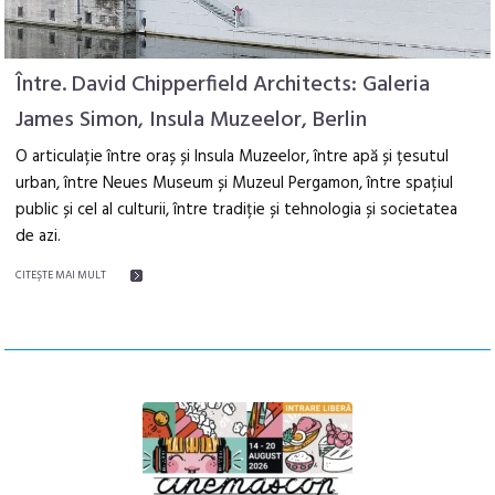
Între. David Chipperfield Architects: Galeria
James Simon, Insula Muzeelor, Berlin
O articulație între oraș și Insula Muzeelor, între apă și țesutul
urban, între Neues Museum și Muzeul Pergamon, între spațiul
public și cel al culturii, între tradiție și tehnologia și societatea
de azi.
CITEŞTE MAI MULT