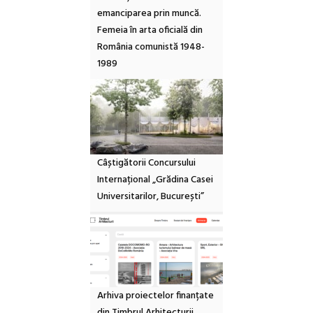
emanciparea prin muncă.
Femeia în arta oficială din
România comunistă 1948-
1989
Câștigătorii Concursului
Internațional „Grădina Casei
Universitarilor, București”
Arhiva proiectelor finanțate
din Timbrul Arhitecturii