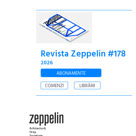
Revista Zeppelin #178
2026
ABONAMENTE
COMENZI
LIBRĂRII
Arhitectură.
Oraș.
Societate.