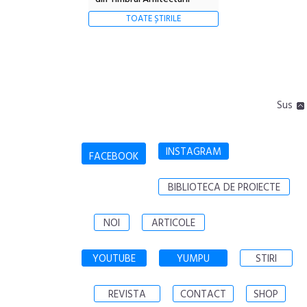
TOATE ȘTIRILE
Sus
INSTAGRAM
FACEBOOK
BIBLIOTECA DE PROIECTE
NOI
ARTICOLE
YOUTUBE
YUMPU
STIRI
REVISTA
CONTACT
SHOP