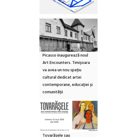
Picasso inaugurează noul
Art Encounters. Timișoara
va avea un nou spațiu
cultural dedicat artei
contemporane, educației și
comunității
Tovarășele sau