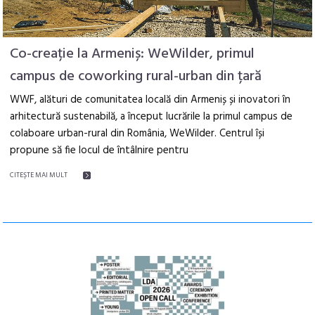
Co-creație la Armeniș: WeWilder, primul
campus de coworking rural-urban din țară
WWF, alături de comunitatea locală din Armeniș și inovatori în
arhitectură sustenabilă, a început lucrările la primul campus de
colaboare urban-rural din România, WeWilder. Centrul își
propune să fie locul de întâlnire pentru
CITEŞTE MAI MULT