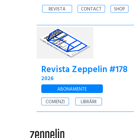
REVISTA
CONTACT
SHOP
Revista Zeppelin #178
2026
ABONAMENTE
COMENZI
LIBRĂRII