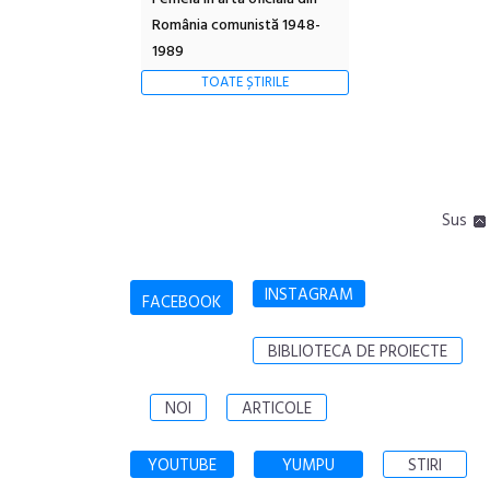
România comunistă 1948-
1989
TOATE ȘTIRILE
Sus
INSTAGRAM
FACEBOOK
BIBLIOTECA DE PROIECTE
NOI
ARTICOLE
YOUTUBE
YUMPU
STIRI