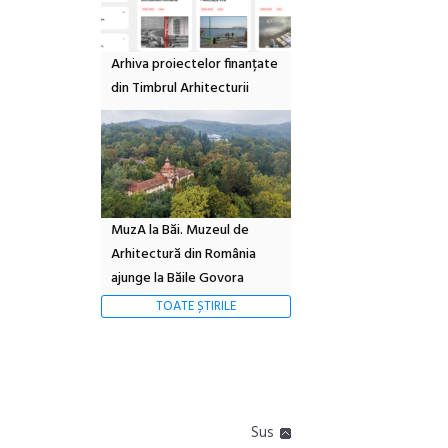
Arhiva proiectelor finanțate
din Timbrul Arhitecturii
MuzA la Băi. Muzeul de
Arhitectură din România
ajunge la Băile Govora
TOATE ȘTIRILE
Sus