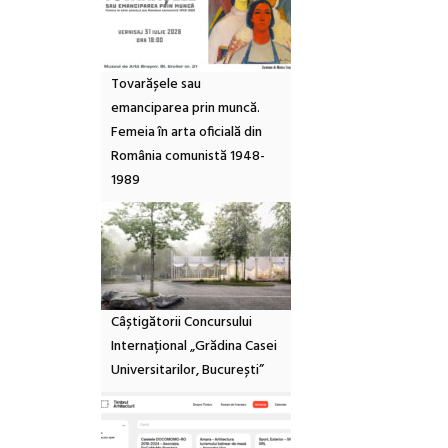
Tovarășele sau
emanciparea prin muncă.
Femeia în arta oficială din
România comunistă 1948-
1989
Câștigătorii Concursului
Internațional „Grădina Casei
Universitarilor, București”