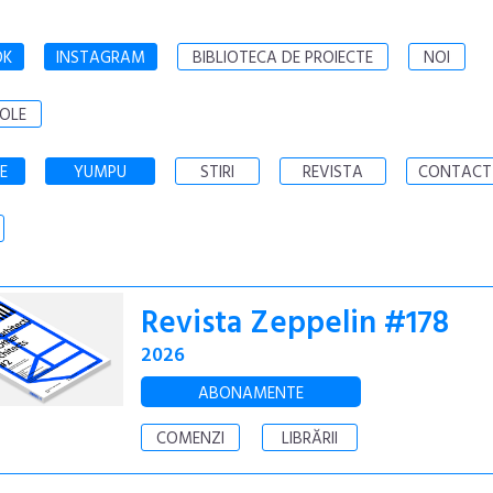
OK
INSTAGRAM
BIBLIOTECA DE PROIECTE
NOI
OLE
E
YUMPU
STIRI
REVISTA
CONTACT
Revista Zeppelin #178
2026
ABONAMENTE
COMENZI
LIBRĂRII