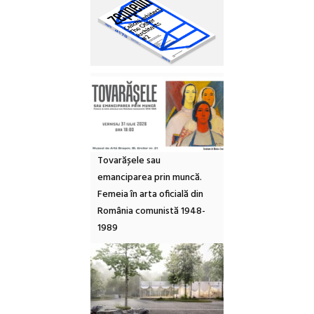
Tovarășele sau
emanciparea prin muncă.
Femeia în arta oficială din
România comunistă 1948-
1989