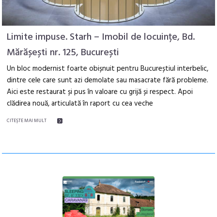
Limite impuse. Starh – Imobil de locuințe, Bd.
Mărășești nr. 125, București
Un bloc modernist foarte obișnuit pentru Bucureștiul interbelic,
dintre cele care sunt azi demolate sau masacrate fără probleme.
Aici este restaurat și pus în valoare cu grijă și respect. Apoi
clădirea nouă, articulată în raport cu cea veche
CITEŞTE MAI MULT