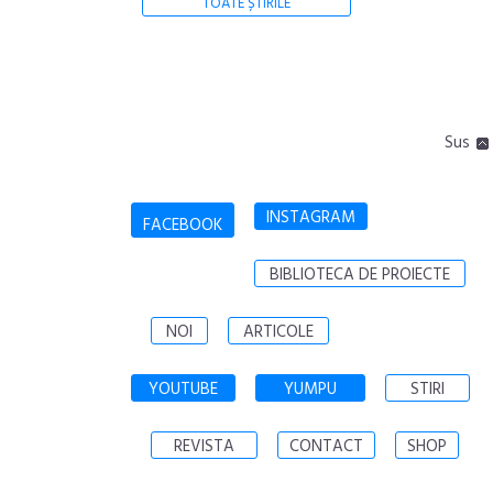
TOATE ȘTIRILE
Sus
INSTAGRAM
FACEBOOK
BIBLIOTECA DE PROIECTE
NOI
ARTICOLE
YOUTUBE
YUMPU
STIRI
REVISTA
CONTACT
SHOP