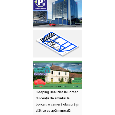
Sleeping Beauties la Borsec:
dulceață de amintiri la
borcan, o cameră obscură și
clătite cu apă minerală