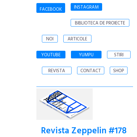
INSTAGRAM
FACEBOOK
BIBLIOTECA DE PROIECTE
NOI
ARTICOLE
YOUTUBE
YUMPU
STIRI
REVISTA
CONTACT
SHOP
Revista Zeppelin #178