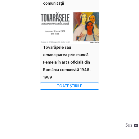
comunității
Tovarășele sau
emanciparea prin muncă.
Femeia în arta oficială din
România comunistă 1948-
1989
TOATE ȘTIRILE
Sus