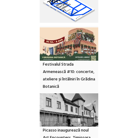
Festivalul Strada
Armenească #10: concerte,
ateliere și întâlniri în Grădina
Botanică
Picasso inaugurează noul
Art Encounters. Timișoara