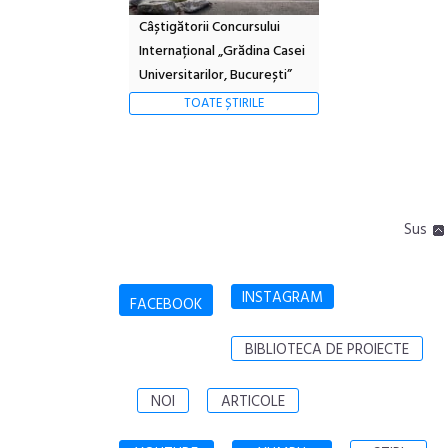
Câștigătorii Concursului
Internațional „Grădina Casei
Universitarilor, București”
TOATE ȘTIRILE
Sus
INSTAGRAM
FACEBOOK
BIBLIOTECA DE PROIECTE
NOI
ARTICOLE