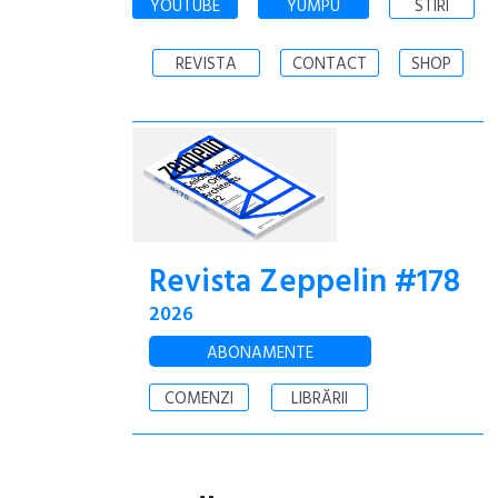
YOUTUBE
YUMPU
STIRI
REVISTA
CONTACT
SHOP
Revista Zeppelin #178
2026
ABONAMENTE
COMENZI
LIBRĂRII