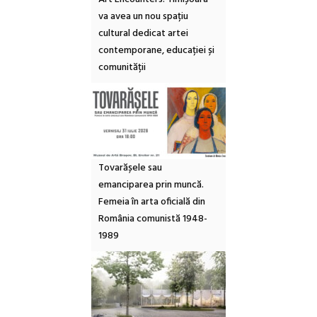
va avea un nou spațiu
cultural dedicat artei
contemporane, educației și
comunității
Tovarășele sau
emanciparea prin muncă.
Femeia în arta oficială din
România comunistă 1948-
1989