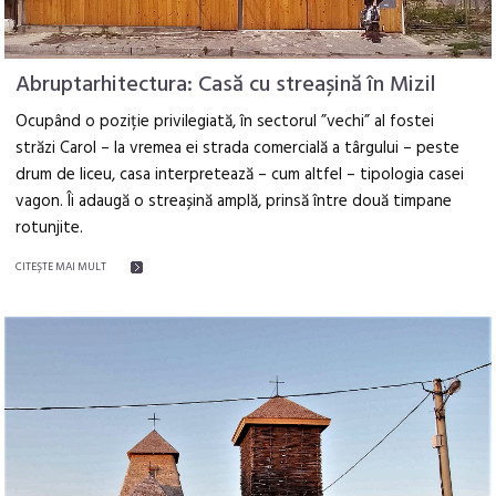
Abruptarhitectura: Casă cu streașină în Mizil
Ocupând o poziție privilegiată, în sectorul ”vechi” al fostei
străzi Carol – la vremea ei strada comercială a târgului – peste
drum de liceu, casa interpretează – cum altfel – tipologia casei
vagon. Îi adaugă o streașină amplă, prinsă între două timpane
rotunjite.
CITEŞTE MAI MULT