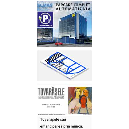
Tovarășele sau
emanciparea prin muncă.