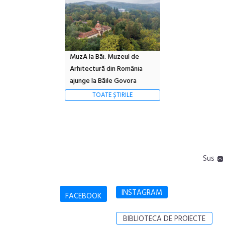
MuzA la Băi. Muzeul de
Arhitectură din România
ajunge la Băile Govora
TOATE ȘTIRILE
Sus
INSTAGRAM
FACEBOOK
BIBLIOTECA DE PROIECTE