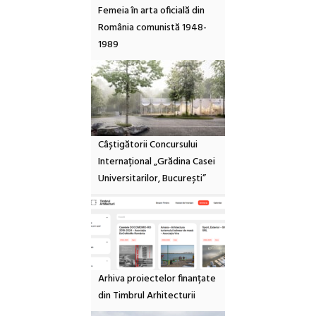
Femeia în arta oficială din
România comunistă 1948-
1989
Câștigătorii Concursului
Internațional „Grădina Casei
Universitarilor, București”
Arhiva proiectelor finanțate
din Timbrul Arhitecturii