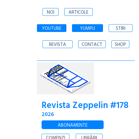
NOI
ARTICOLE
YOUTUBE
YUMPU
STIRI
REVISTA
CONTACT
SHOP
Revista Zeppelin #178
2026
ABONAMENTE
COMENZI
LIBRĂRII