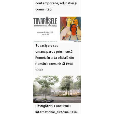
contemporane, educației și
comunității
Tovarășele sau
emanciparea prin muncă.
Femeia în arta oficială din
România comunistă 1948-
1989
Câștigătorii Concursului
Internațional „Grădina Casei