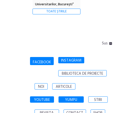
Universitarilor, București”
TOATE ȘTIRILE
Sus
INSTAGRAM
FACEBOOK
BIBLIOTECA DE PROIECTE
NOI
ARTICOLE
YOUTUBE
YUMPU
STIRI