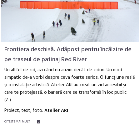
Frontiera deschisă. Adăpost pentru încălzire de
pe traseul de patinaj Red River
Un altfel de zid, azi când nu auzim decât de ziduri. Un mod
simpatic de-a vorbi despre ceva foarte serios. O funcțiune reală
și o instalație artistică. Atelier ARI au creat un zid accesibil și
care te protejează, o barieră care se transformă în loc public.
(Z.)
Proiect, text, foto:
Atelier ARI
CITEŞTE MAI MULT