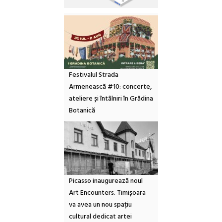
Festivalul Strada
Armenească #10: concerte,
ateliere și întâlniri în Grădina
Botanică
Picasso inaugurează noul
Art Encounters. Timișoara
va avea un nou spațiu
cultural dedicat artei