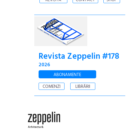
REVISTA
CONTACT
SHOP
Revista Zeppelin #178
2026
ABONAMENTE
COMENZI
LIBRĂRII
Arhitectură.