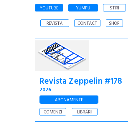
YOUTUBE
YUMPU
STIRI
REVISTA
CONTACT
SHOP
Revista Zeppelin #178
2026
ABONAMENTE
COMENZI
LIBRĂRII