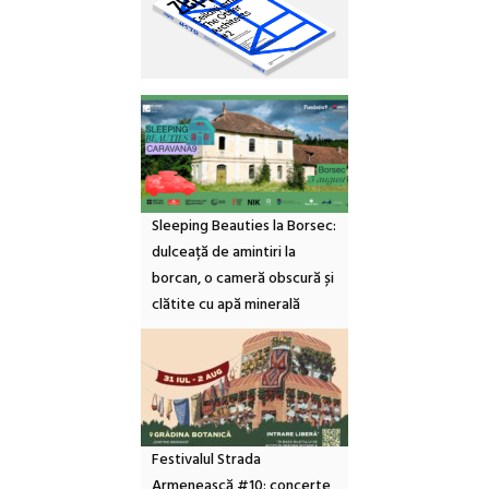
Sleeping Beauties la Borsec:
dulceață de amintiri la
borcan, o cameră obscură și
clătite cu apă minerală
Festivalul Strada
Armenească #10: concerte,