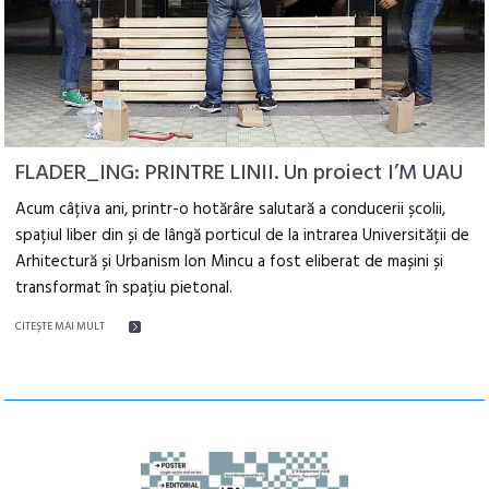
FLADER_ING: PRINTRE LINII. Un proiect I’M UAU
Acum câțiva ani, printr-o hotărâre salutară a conducerii școlii,
spațiul liber din și de lângă porticul de la intrarea Universității de
Arhitectură și Urbanism Ion Mincu a fost eliberat de mașini și
transformat în spațiu pietonal.
CITEŞTE MAI MULT