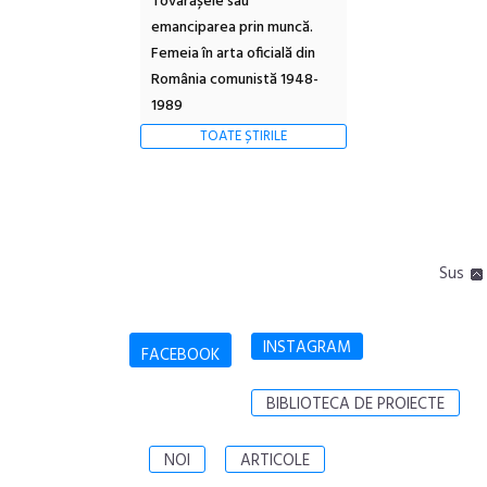
Tovarășele sau
emanciparea prin muncă.
Femeia în arta oficială din
România comunistă 1948-
1989
TOATE ȘTIRILE
Sus
INSTAGRAM
FACEBOOK
BIBLIOTECA DE PROIECTE
NOI
ARTICOLE