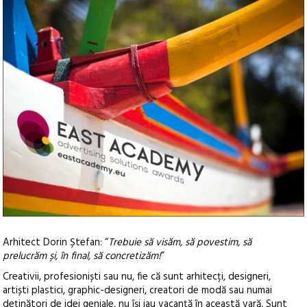
Arhitect Dorin Ștefan: “
Trebuie să visăm, să povestim, să
prelucrăm și, în final, să concretizăm!
”
Creativii, profesioniști sau nu, fie că sunt arhitecți, designeri,
artiști plastici, graphic-designeri, creatori de modă sau numai
deținători de idei geniale, nu își iau vacanță în această vară. Sunt