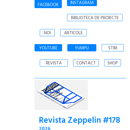
INSTAGRAM
FACEBOOK
BIBLIOTECA DE PROIECTE
NOI
ARTICOLE
YOUTUBE
YUMPU
STIRI
REVISTA
CONTACT
SHOP
Revista Zeppelin #178
2026