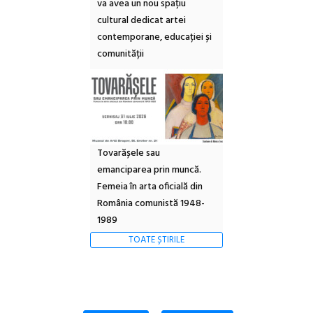
va avea un nou spațiu
cultural dedicat artei
contemporane, educației și
comunității
Tovarășele sau
emanciparea prin muncă.
Femeia în arta oficială din
România comunistă 1948-
1989
TOATE ȘTIRILE