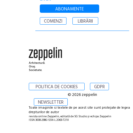
ABONAMENTE
COMENZI
LIBRĂRII
Arhitectură.
Oraș.
Societate.
POLITICA DE COOKIES
GDPR
© 2026 zeppelin
NEWSLETTER
Toate imaginile si textele de pe acest site sunt protejate de legea
drepturilor de autor
revista online Zeppelin, editată de SG Studio și echipa Zeppelin
ISSN 3008-2986 ISSN-L 2069-721X