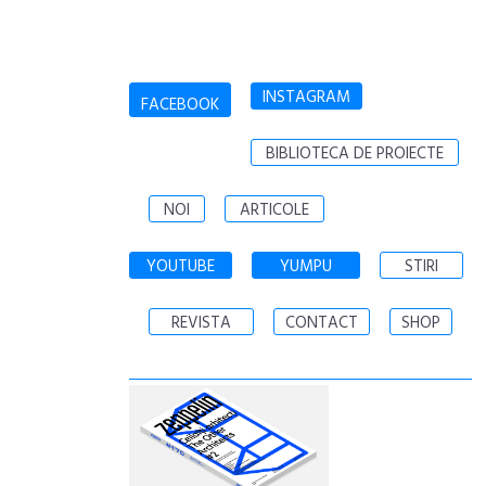
INSTAGRAM
FACEBOOK
BIBLIOTECA DE PROIECTE
NOI
ARTICOLE
YOUTUBE
YUMPU
STIRI
REVISTA
CONTACT
SHOP