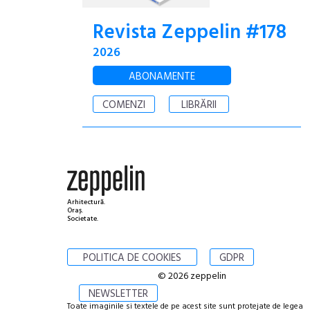
Revista Zeppelin #178
2026
ABONAMENTE
COMENZI
LIBRĂRII
Arhitectură.
Oraș.
Societate.
POLITICA DE COOKIES
GDPR
© 2026 zeppelin
NEWSLETTER
Toate imaginile si textele de pe acest site sunt protejate de legea