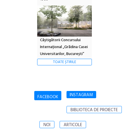
Câștigătorii Concursului
Internațional „Grădina Casei
Universitarilor, București”
TOATE ȘTIRILE
INSTAGRAM
FACEBOOK
BIBLIOTECA DE PROIECTE
NOI
ARTICOLE