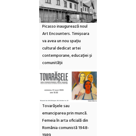
Picasso inaugurează noul
Art Encounters. Timișoara
va avea un nou spațiu
cultural dedicat artei
contemporane, educației și
comunității
Tovarășele sau
emanciparea prin muncă.
Femeia în arta oficială din
România comunistă 1948-
1989