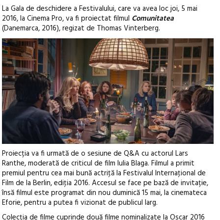
La Gala de deschidere a Festivalului, care va avea loc joi, 5 mai
2016, la Cinema Pro, va fi proiectat filmul
Comunitatea
(Danemarca, 2016), regizat de Thomas Vinterberg.
Proiecția va fi urmată de o sesiune de Q&A cu actorul Lars
Ranthe, moderată de criticul de film Iulia Blaga. Filmul a primit
premiul pentru cea mai bună actriţă la Festivalul Internaţional de
Film de la Berlin, ediţia 2016. Accesul se face pe bază de invitație,
însă filmul este programat din nou duminică 15 mai, la cinemateca
Eforie, pentru a putea fi vizionat de publicul larg.
Colecţia de filme cuprinde două filme nominalizate la Oscar 2016