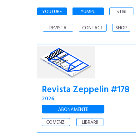
YOUTUBE
YUMPU
STIRI
REVISTA
CONTACT
SHOP
Revista Zeppelin #178
2026
ABONAMENTE
COMENZI
LIBRĂRII