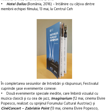
•
Hotel Dallas
(România, 2016) – întâlnire cu câțiva dintre
membrii echipei filmului, 13 mai, la Centrul Ceh
În completarea sesiunilor de întrebări și răspunsuri, Festivalul
cuprinde şase evenimente conexe:
• Două evenimente speciale inedite, care îmbină vizualul cu
muzica clasică şi cu cea de jazz,
Imaginarium
(12 mai, cinema Elvire
Popesco, realizat cu sprijinul Forumului Cultural Austriac) şi
CinéConcert – Zabriskie Point
(13 mai, cinema Elvire Popesco,