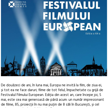
De douăzeci de ani, în luna mai, Europa ne invită la film, de ziua ei,
și tot ea ne face daruri; filme de tot felul, împachetate cu grijă de
Festivalul Filmului European. Ediția din acest an, care începe joi, 5
mai, este cea mai generoasă de până acum: un număr impresionant
de filme, 85, proiecții în nu mai puțin de 8 săli în București, și cel