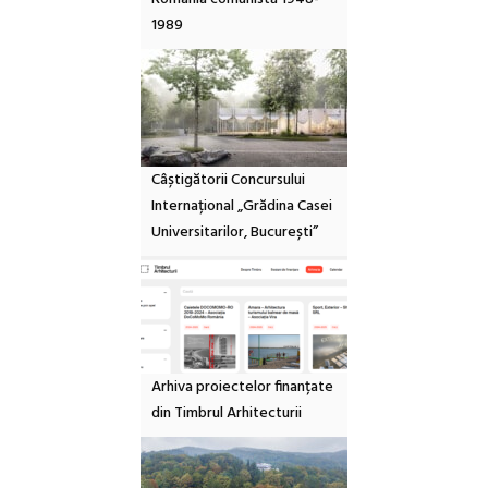
1989
Câștigătorii Concursului
Internațional „Grădina Casei
Universitarilor, București”
Arhiva proiectelor finanțate
din Timbrul Arhitecturii