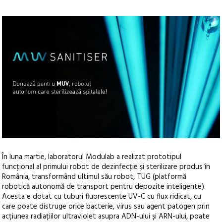
În luna martie, laboratorul Modulab a realizat prototipul
funcțional al primului robot de dezinfecție și sterilizare produs în
România, transformând ultimul său robot, TUG (platformă
robotică autonomă de transport pentru depozite inteligente).
Acesta e dotat cu tuburi fluorescente UV-C cu flux ridicat, cu
care poate distruge orice bacterie, virus sau agent patogen prin
acțiunea radiațiilor ultraviolet asupra ADN-ului și ARN-ului, poate