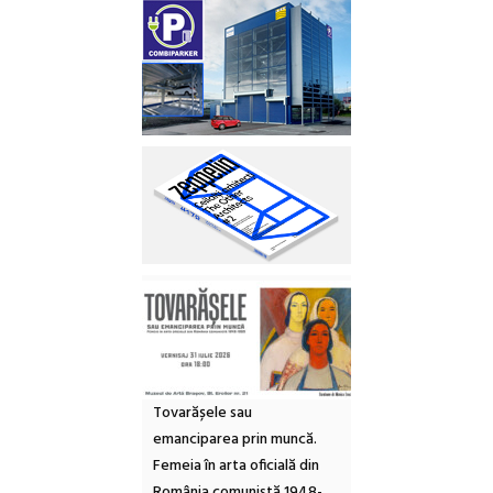
Tovarășele sau
emanciparea prin muncă.
Femeia în arta oficială din
România comunistă 1948-