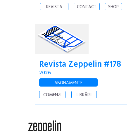
REVISTA
CONTACT
SHOP
Revista Zeppelin #178
2026
ABONAMENTE
COMENZI
LIBRĂRII