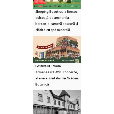
Sleeping Beauties la Borsec:
dulceață de amintiri la
borcan, o cameră obscură și
clătite cu apă minerală
Festivalul Strada
Armenească #10: concerte,
ateliere și întâlniri în Grădina
Botanică