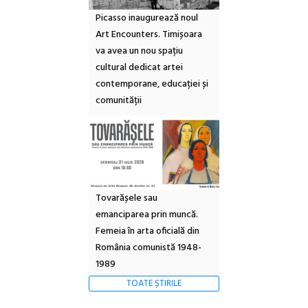
Picasso inaugurează noul
Art Encounters. Timișoara
va avea un nou spațiu
cultural dedicat artei
contemporane, educației și
comunității
Tovarășele sau
emanciparea prin muncă.
Femeia în arta oficială din
România comunistă 1948-
1989
TOATE ȘTIRILE