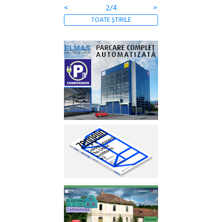
<
2/4
>
TOATE ȘTIRILE