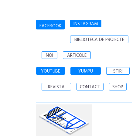
INSTAGRAM
FACEBOOK
BIBLIOTECA DE PROIECTE
NOI
ARTICOLE
YOUTUBE
YUMPU
STIRI
REVISTA
CONTACT
SHOP