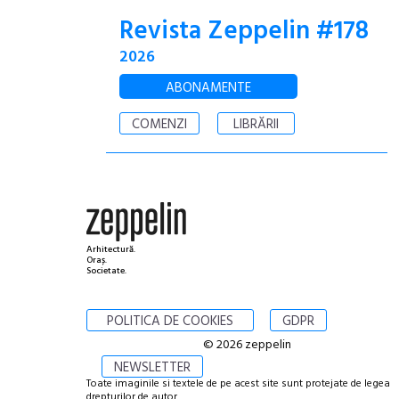
Revista Zeppelin #178
2026
ABONAMENTE
COMENZI
LIBRĂRII
Arhitectură.
Oraș.
Societate.
POLITICA DE COOKIES
GDPR
© 2026 zeppelin
NEWSLETTER
Toate imaginile si textele de pe acest site sunt protejate de legea
drepturilor de autor