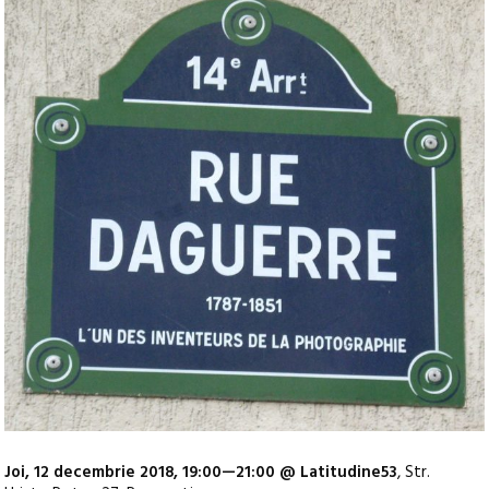
Joi, 12 decembrie 2018, 19:00—21:00 @ Latitudine53
, Str.