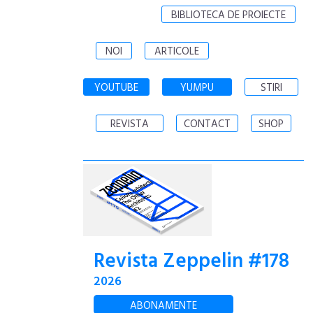
BIBLIOTECA DE PROIECTE
NOI
ARTICOLE
YOUTUBE
YUMPU
STIRI
REVISTA
CONTACT
SHOP
Revista Zeppelin #178
2026
ABONAMENTE