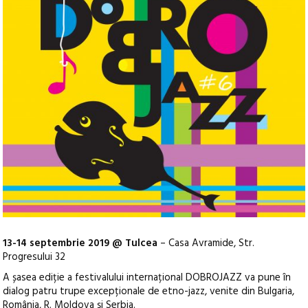
13-14 septembrie 2019 @ Tulcea
– Casa Avramide, Str.
Progresului 32
A șasea ediție a festivalului internațional DOBROJAZZ va pune în
dialog patru trupe excepționale de etno-jazz, venite din Bulgaria,
România, R. Moldova și Serbia.