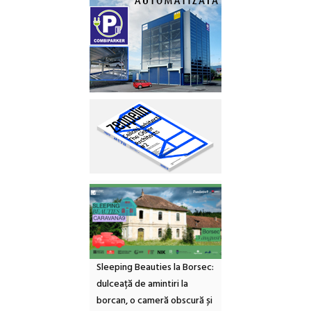
Sleeping Beauties la Borsec:
dulceață de amintiri la
borcan, o cameră obscură și