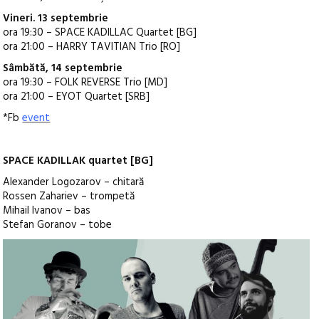
Vineri. 13 septembrie
ora 19:30 – SPACE KADILLAC Quartet [BG]
ora 21:00 – HARRY TAVITIAN Trio [RO]
Sâmbătă, 14 septembrie
ora 19:30 – FOLK REVERSE Trio [MD]
ora 21:00 – EYOT Quartet [SRB]
*Fb
event
SPACE KADILLAK quartet [BG]
Alexander Logozarov – chitară
Rossen Zahariev – trompetă
Mihail Ivanov – bas
Stefan Goranov – tobe