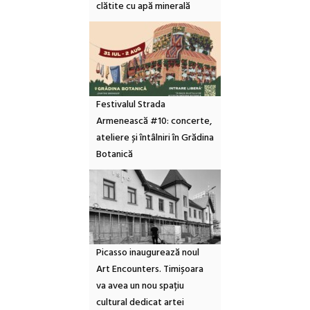
clătite cu apă minerală
Festivalul Strada
Armenească #10: concerte,
ateliere și întâlniri în Grădina
Botanică
Picasso inaugurează noul
Art Encounters. Timișoara
va avea un nou spațiu
cultural dedicat artei