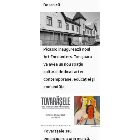
Botanică
Picasso inaugurează noul
Art Encounters. Timișoara
va avea un nou spațiu
cultural dedicat artei
contemporane, educației și
comunității
Tovarășele sau
emanciparea prin muncă.