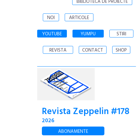
BIBLIOTECA DE PROIECTE
NOI
ARTICOLE
YOUTUBE
YUMPU
STIRI
REVISTA
CONTACT
SHOP
Revista Zeppelin #178
2026
ABONAMENTE