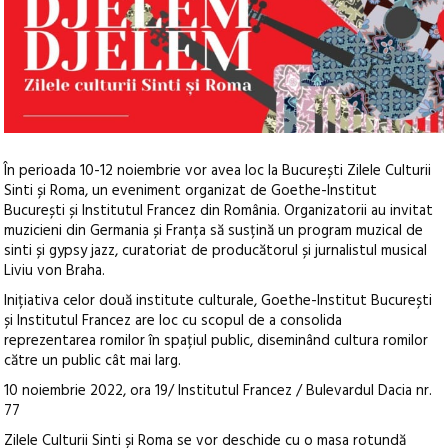
În perioada 10-12 noiembrie vor avea loc la București Zilele Culturii
Sinti și Roma, un eveniment organizat de Goethe-Institut
București și Institutul Francez din România. Organizatorii au invitat
muzicieni din Germania și Franța să susțină un program muzical de
sinti și gypsy jazz, curatoriat de producătorul și jurnalistul musical
Liviu von Braha.
Inițiativa celor două institute culturale, Goethe-Institut București
și Institutul Francez are loc cu scopul de a consolida
reprezentarea romilor în spațiul public, diseminând cultura romilor
către un public cât mai larg.
10 noiembrie 2022, ora 19/ Institutul Francez / Bulevardul Dacia nr.
77
Zilele Culturii Sinti și Roma se vor deschide cu o masa rotundă