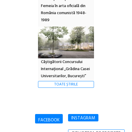
Femeia în arta oficială din
România comunistă 1948-
1989
Câștigătorii Concursului
Internațional „Grădina Casei
Universitarilor, București”
TOATE ȘTIRILE
INSTAGRAM
FACEBOOK