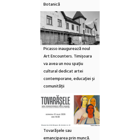
Botanică
Picasso inaugurează noul
Art Encounters. Timișoara
va avea un nou spațiu
cultural dedicat artei
contemporane, educației și
comunității
Tovarășele sau
emanciparea prin muncă.