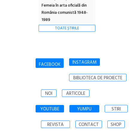
Femeia în arta oficială din
România comunistă 1948-
1989
TOATE ȘTIRILE
INSTAGRAM
FACEBOOK
BIBLIOTECA DE PROIECTE
NOI
ARTICOLE
YOUTUBE
YUMPU
STIRI
REVISTA
CONTACT
SHOP