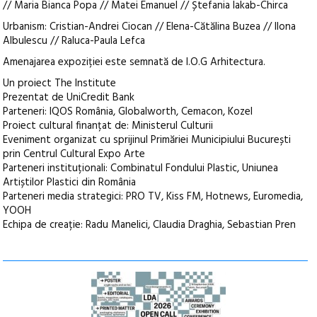
// Maria Bianca Popa // Matei Emanuel // Ștefania Iakab-Chirca
Urbanism: Cristian-Andrei Ciocan // Elena-Cătălina Buzea // Ilona
Albulescu // Raluca-Paula Lefca
Amenajarea expoziției este semnată de I.O.G Arhitectura.
Un proiect The Institute
Prezentat de UniCredit Bank
Parteneri: IQOS România, Globalworth, Cemacon, Kozel
Proiect cultural finanțat de: Ministerul Culturii
Eveniment organizat cu sprijinul Primăriei Municipiului București
prin Centrul Cultural Expo Arte
Parteneri instituționali: Combinatul Fondului Plastic, Uniunea
Artiștilor Plastici din România
Parteneri media strategici: PRO TV, Kiss FM, Hotnews, Euromedia,
YOOH
Echipa de creație: Radu Manelici, Claudia Draghia, Sebastian Pren