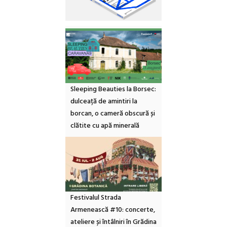
Sleeping Beauties la Borsec:
dulceață de amintiri la
borcan, o cameră obscură și
clătite cu apă minerală
Festivalul Strada
Armenească #10: concerte,
ateliere și întâlniri în Grădina