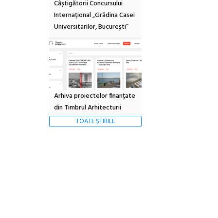
Câștigătorii Concursului
Internațional „Grădina Casei
Universitarilor, București”
Arhiva proiectelor finanțate
din Timbrul Arhitecturii
TOATE ȘTIRILE