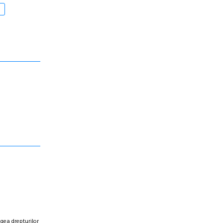
egea drepturilor