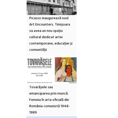
Picasso inaugurează noul
Art Encounters. Timișoara
va avea un nou spațiu
cultural dedicat artei
contemporane, educației și
comunității
Tovarășele sau
emanciparea prin muncă.
Femeia în arta oficială din
România comunistă 1948-
1989