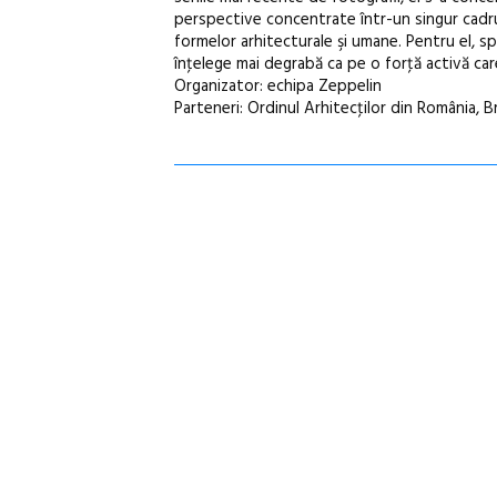
perspective concentrate într-un singur cadru, j
formelor arhitecturale şi umane. Pentru el, spa
înţelege mai degrabă ca pe o forţă activă car
Organizator: echipa Zeppelin
Parteneri: Ordinul Arhitecţilor din România, B