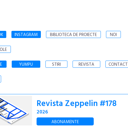
OK
INSTAGRAM
BIBLIOTECA DE PROIECTE
NOI
OLE
E
YUMPU
STIRI
REVISTA
CONTACT
Revista Zeppelin #178
2026
ABONAMENTE