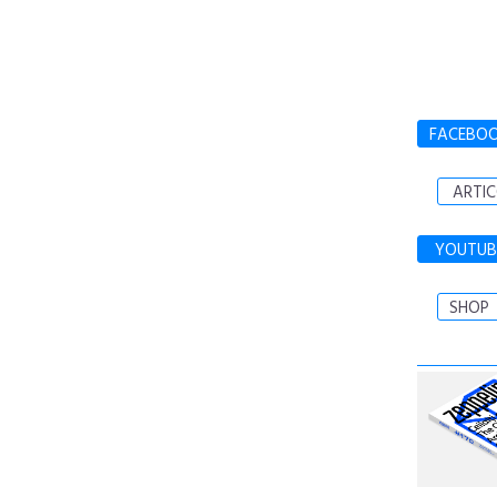
FACEBO
ARTIC
YOUTUB
SHOP