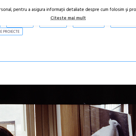
rsonal, pentru a asigura informaţii detaliate despre cum folosim şi pr
Citeste mai mult
ARTICOLE
STIRI
REVISTA PRINT
CONTACT
E PROIECTE