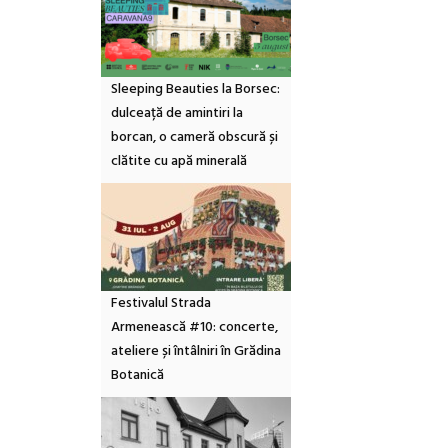
Sleeping Beauties la Borsec:
dulceață de amintiri la
borcan, o cameră obscură și
clătite cu apă minerală
Festivalul Strada
Armenească #10: concerte,
ateliere și întâlniri în Grădina
Botanică