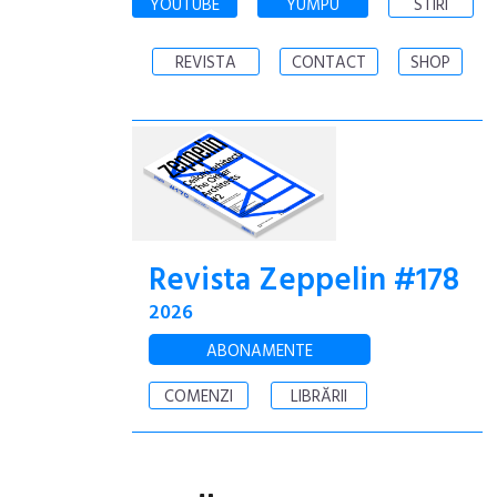
YOUTUBE
YUMPU
STIRI
REVISTA
CONTACT
SHOP
Revista Zeppelin #178
2026
ABONAMENTE
COMENZI
LIBRĂRII