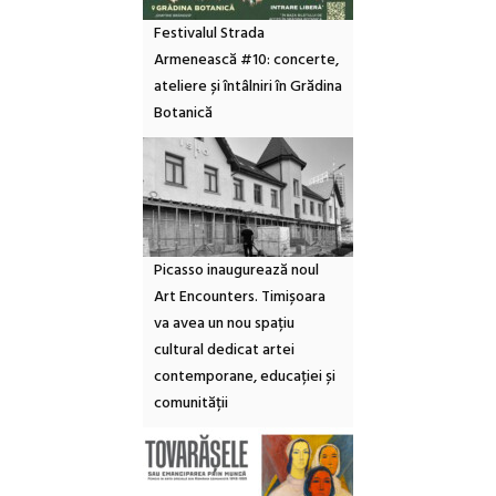
Festivalul Strada
Armenească #10: concerte,
ateliere și întâlniri în Grădina
Botanică
Picasso inaugurează noul
Art Encounters. Timișoara
va avea un nou spațiu
cultural dedicat artei
contemporane, educației și
comunității