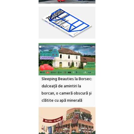
Sleeping Beauties la Borsec:
dulceață de amintiri la
borcan, o cameră obscură și
clătite cu apă minerală