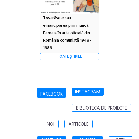
Tovarășele sau
emanciparea prin muncă.
Femeia în arta oficială din
România comunistă 1948-
1989
TOATE ȘTIRILE
INSTAGRAM
FACEBOOK
BIBLIOTECA DE PROIECTE
NOI
ARTICOLE