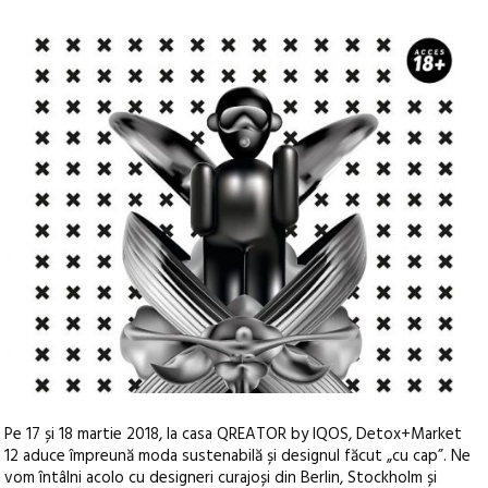
Pe 17 și 18 martie 2018, la casa QREATOR by IQOS, Detox+Market
12 aduce împreună moda sustenabilă și designul făcut „cu cap”. Ne
vom întâlni acolo cu designeri curajoși din Berlin, Stockholm și