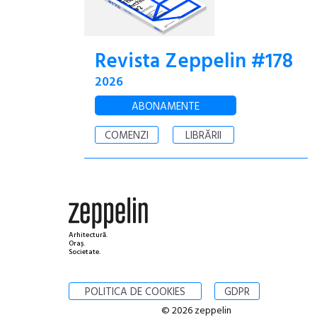
Revista Zeppelin #178
2026
ABONAMENTE
COMENZI
LIBRĂRII
Arhitectură.
Oraș.
Societate.
POLITICA DE COOKIES
GDPR
© 2026 zeppelin