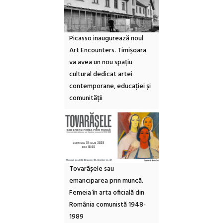
Picasso inaugurează noul
Art Encounters. Timișoara
va avea un nou spațiu
cultural dedicat artei
contemporane, educației și
comunității
Tovarășele sau
emanciparea prin muncă.
Femeia în arta oficială din
România comunistă 1948-
1989