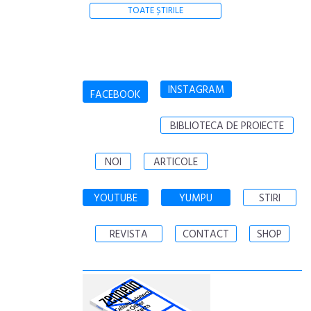
TOATE ȘTIRILE
INSTAGRAM
FACEBOOK
BIBLIOTECA DE PROIECTE
NOI
ARTICOLE
YOUTUBE
YUMPU
STIRI
REVISTA
CONTACT
SHOP