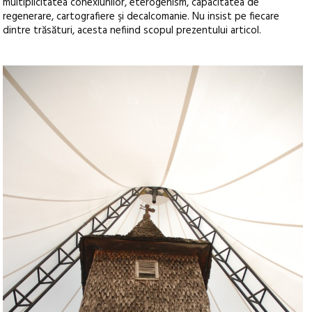
multiplicitatea conexiunilor, eterogenism, capacitatea de
regenerare, cartografiere şi decalcomanie. Nu insist pe fiecare
dintre trăsături, acesta nefiind scopul prezentului articol.