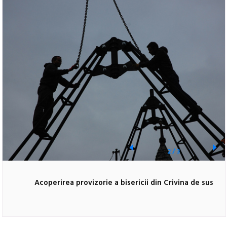
2
/
3
Acoperirea provizorie a bisericii din Crivina de sus