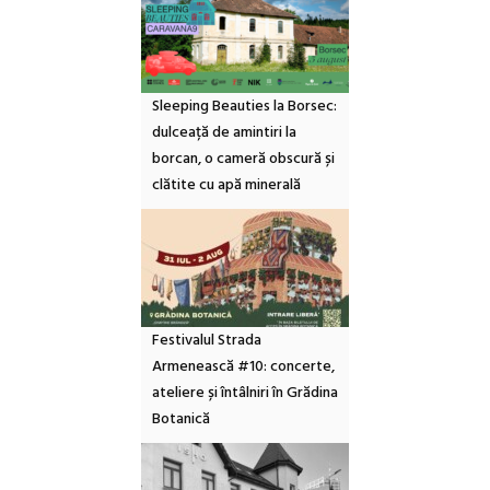
Sleeping Beauties la Borsec:
dulceață de amintiri la
borcan, o cameră obscură și
clătite cu apă minerală
Festivalul Strada
Armenească #10: concerte,
ateliere și întâlniri în Grădina
Botanică