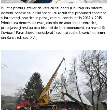
În urma primului atelier de vară cu studenţi şi invitaţi din diferite
domenii conexe studiului nostru au rezultat şi propuneri concrete
şi intervenţii practice în peisaj, care au continuat în 2014 şi 2015.
Prioritatea demersului este, dincolo de abordarea teoretică,
protejarea şi restaurarea bisericii de lemn monument, cu hramul Sf.
Cuvioasă Paraschieva, considerată cea mai veche biserică de lemn
din Banat (sf. sec. XVII).