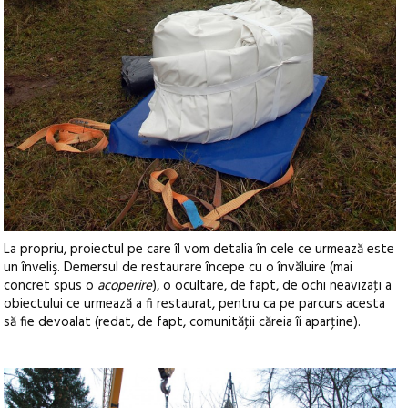
La propriu, proiectul pe care îl vom detalia în cele ce urmează este
un înveliş. Demersul de restaurare începe cu o învăluire (mai
concret spus o
acoperire
), o ocultare, de fapt, de ochi neavizaţi a
obiectului ce urmează a fi restaurat, pentru ca pe parcurs acesta
să fie devoalat (redat, de fapt, comunităţii căreia îi aparţine).