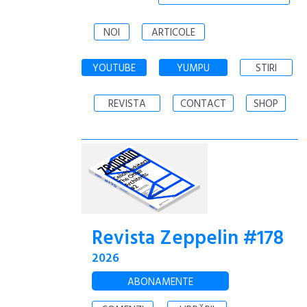
NOI
ARTICOLE
YOUTUBE
YUMPU
STIRI
REVISTA
CONTACT
SHOP
Revista Zeppelin #178
2026
ABONAMENTE