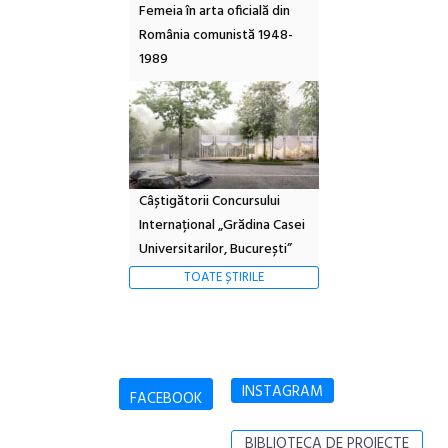
Femeia în arta oficială din
România comunistă 1948-
1989
Câștigătorii Concursului
Internațional „Grădina Casei
Universitarilor, București”
TOATE ȘTIRILE
INSTAGRAM
FACEBOOK
BIBLIOTECA DE PROIECTE