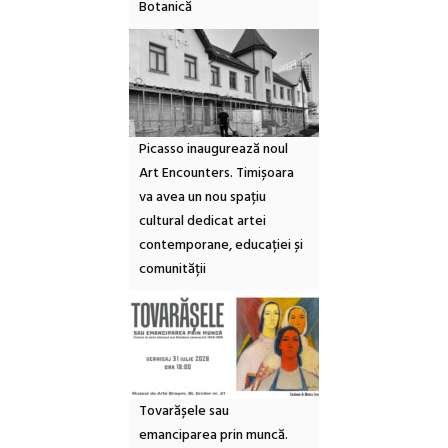
Botanică
Picasso inaugurează noul
Art Encounters. Timișoara
va avea un nou spațiu
cultural dedicat artei
contemporane, educației și
comunității
Tovarășele sau
emanciparea prin muncă.