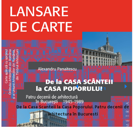
1
/
1
De la Casa Scanteii la Casa Poporului. Patru decenii de
arhitectura în Bucuresti