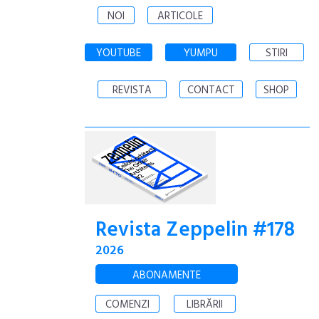
NOI
ARTICOLE
YOUTUBE
YUMPU
STIRI
REVISTA
CONTACT
SHOP
Revista Zeppelin #178
2026
ABONAMENTE
COMENZI
LIBRĂRII