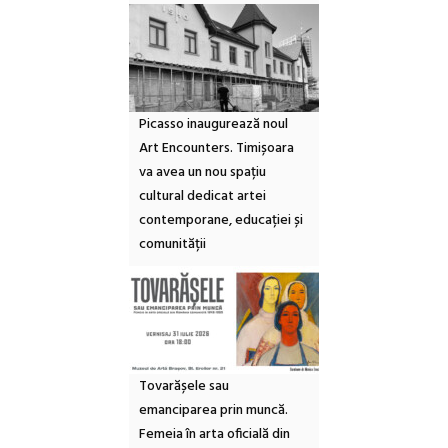
Picasso inaugurează noul
Art Encounters. Timișoara
va avea un nou spațiu
cultural dedicat artei
contemporane, educației și
comunității
Tovarășele sau
emanciparea prin muncă.
Femeia în arta oficială din