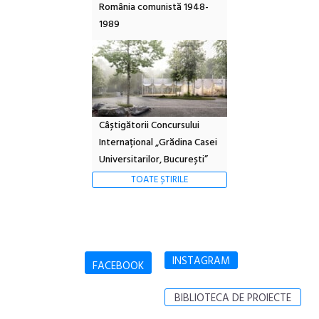
România comunistă 1948-
1989
Câștigătorii Concursului
Internațional „Grădina Casei
Universitarilor, București”
TOATE ȘTIRILE
INSTAGRAM
FACEBOOK
BIBLIOTECA DE PROIECTE