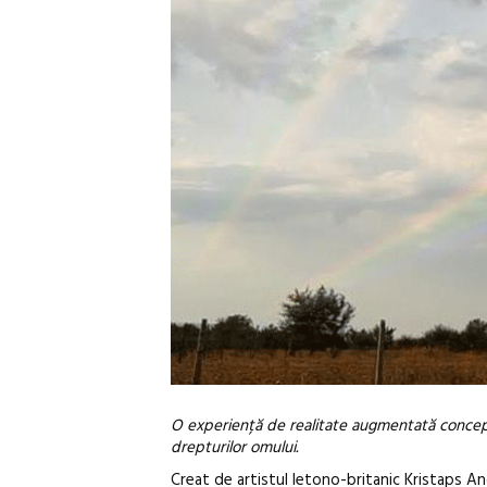
O experiență de realitate augmentată concep
drepturilor omului.
Creat de artistul letono-britanic Kristaps Anc