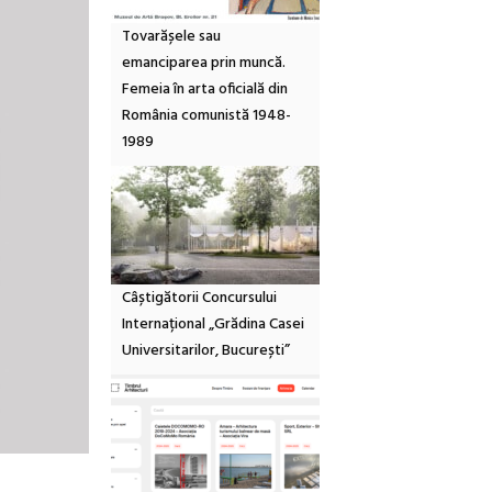
Tovarășele sau
emanciparea prin muncă.
Femeia în arta oficială din
România comunistă 1948-
1989
Câștigătorii Concursului
Internațional „Grădina Casei
Universitarilor, București”