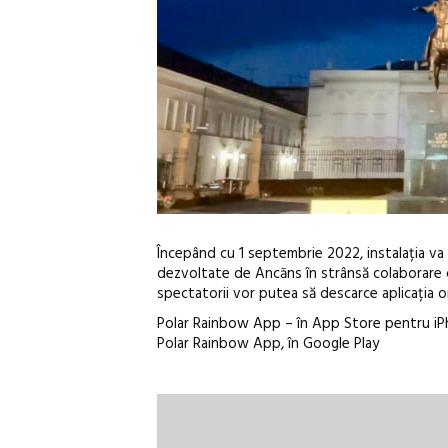
Începând cu 1 septembrie 2022, instalația va f
dezvoltate de Ancāns în strânsă colaborare cu 
spectatorii vor putea să descarce aplicația o
Polar Rainbow App – în App Store pentru iPh
Polar Rainbow App, în Google Play