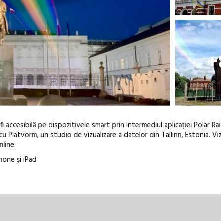
+
i accesibilă pe dispozitivele smart prin intermediul aplicației Polar R
Platvorm, un studio de vizualizare a datelor din Tallinn, Estonia. Vizi
nline.
one și iPad