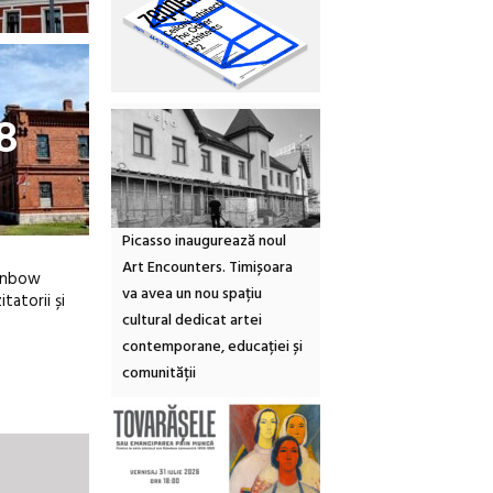
8
Picasso inaugurează noul
Art Encounters. Timișoara
ainbow
va avea un nou spațiu
tatorii și
cultural dedicat artei
contemporane, educației și
comunității