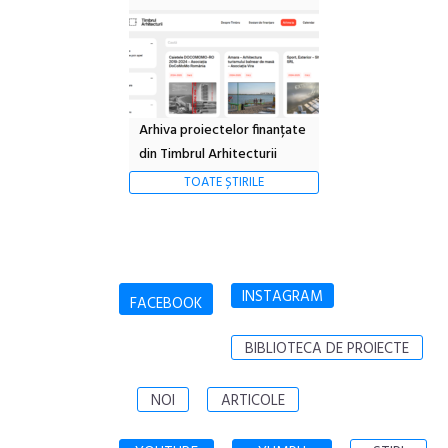
Arhiva proiectelor finanțate
din Timbrul Arhitecturii
TOATE ȘTIRILE
INSTAGRAM
FACEBOOK
BIBLIOTECA DE PROIECTE
NOI
ARTICOLE