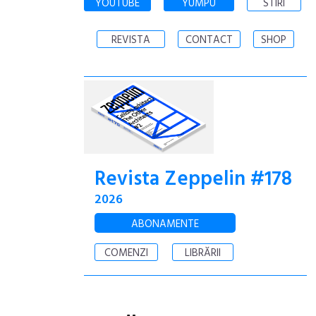
YOUTUBE
YUMPU
STIRI
REVISTA
CONTACT
SHOP
Revista Zeppelin #178
2026
ABONAMENTE
COMENZI
LIBRĂRII