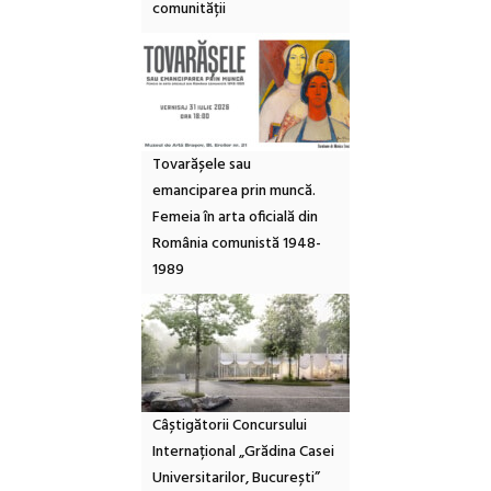
comunității
Tovarășele sau
emanciparea prin muncă.
Femeia în arta oficială din
România comunistă 1948-
1989
Câștigătorii Concursului
Internațional „Grădina Casei
Universitarilor, București”