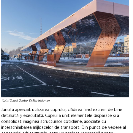
*Lahti Travel Centre ©Mika Huisman
Juriul a apreciat utilizarea cuprului, clădirea fiind extrem de bine
detaliată și executată. Cuprul a unit elementele disparate și a
consolidat imaginea structurilor cotidiene, asociate cu
interschimbarea mijloacelor de transport. Din punct de vedere al