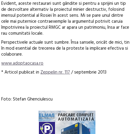
Evident, aceste restaurari sunt gândite si pentru a sprijini un tip
de dezvoltare alternativ la proiectul minier destructiv, folosind
imensul potential al Rosiei în acest sens. Mi se pare unul dintre
cele mai puternice contraexemple la argumentul potrivit caruia
împotrivirea la proiectul RMGC ar apara un patrimoniu, însa ar face
rau comunitatii locale.
Perspectivele actuale sunt sumbre. Însa sansele, oricât de mici, tin
în mod esential de trecerea de la proteste la implicare efectiva si
colaborare.
www.adoptaocasa.ro
* Articol publicat in
Zeppelin nr. 117
/ septembrie 2013
Foto: Stefan Ghenciulescu