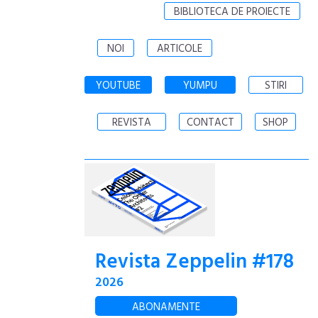
BIBLIOTECA DE PROIECTE
NOI
ARTICOLE
YOUTUBE
YUMPU
STIRI
REVISTA
CONTACT
SHOP
Revista Zeppelin #178
2026
ABONAMENTE