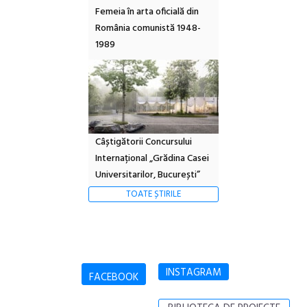
Femeia în arta oficială din
România comunistă 1948-
1989
Câștigătorii Concursului
Internațional „Grădina Casei
Universitarilor, București”
TOATE ȘTIRILE
INSTAGRAM
FACEBOOK