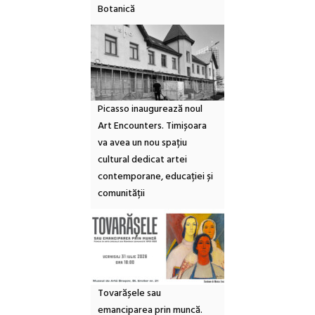
Botanică
Picasso inaugurează noul
Art Encounters. Timișoara
va avea un nou spațiu
cultural dedicat artei
contemporane, educației și
comunității
Tovarășele sau
emanciparea prin muncă.