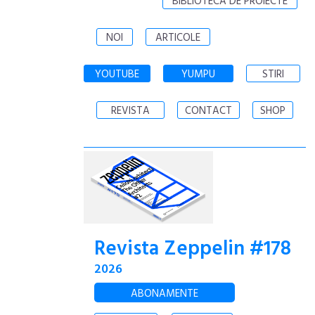
BIBLIOTECA DE PROIECTE
NOI
ARTICOLE
YOUTUBE
YUMPU
STIRI
REVISTA
CONTACT
SHOP
Revista Zeppelin #178
2026
ABONAMENTE