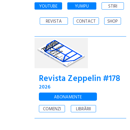
YOUTUBE
YUMPU
STIRI
REVISTA
CONTACT
SHOP
Revista Zeppelin #178
2026
ABONAMENTE
COMENZI
LIBRĂRII