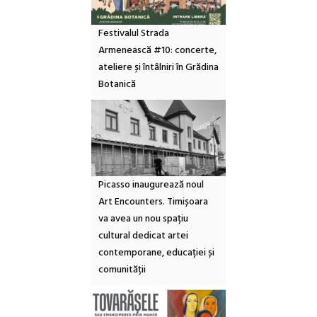
Festivalul Strada
Armenească #10: concerte,
ateliere și întâlniri în Grădina
Botanică
Picasso inaugurează noul
Art Encounters. Timișoara
va avea un nou spațiu
cultural dedicat artei
contemporane, educației și
comunității