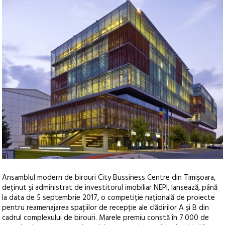
Ansamblul modern de birouri City Bussiness Centre din Timișoara,
deținut și administrat de investitorul imobiliar NEPI, lansează, până
la data de 5 septembrie 2017, o competiție națională de proiecte
pentru reamenajarea spațiilor de recepție ale clădirilor A și B din
cadrul complexului de birouri.
Marele premiu constă în 7.000 de