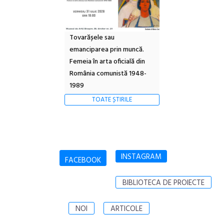
Tovarășele sau
emanciparea prin muncă.
Femeia în arta oficială din
România comunistă 1948-
1989
TOATE ȘTIRILE
INSTAGRAM
FACEBOOK
BIBLIOTECA DE PROIECTE
NOI
ARTICOLE