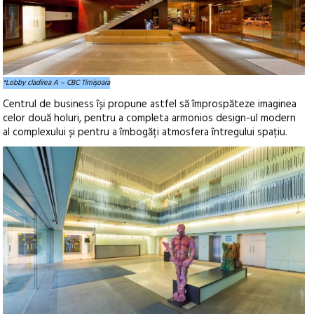
*Lobby cladirea A – CBC Timişoara
Centrul de business își propune astfel să împrospăteze imaginea
celor două holuri, pentru a completa armonios design-ul modern
al complexului și pentru a îmbogăți atmosfera întregului spațiu.