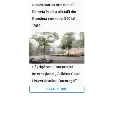
emanciparea prin muncă.
Femeia în arta oficială din
România comunistă 1948-
1989
Câștigătorii Concursului
Internațional „Grădina Casei
Universitarilor, București”
TOATE ȘTIRILE