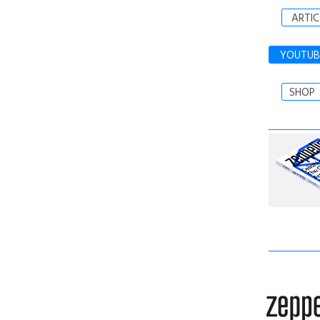
ARTIC
YOUTUB
SHOP