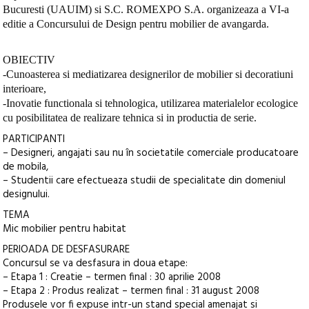
Bucuresti (UAUIM) si S.C. ROMEXPO S.A. organizeaza a VI-a
editie a Concursului de Design pentru mobilier de avangarda.
OBIECTIV
-Cunoasterea si mediatizarea designerilor de mobilier si decoratiuni
interioare,
-Inovatie functionala si tehnologica, utilizarea materialelor ecologice
cu posibilitatea de realizare tehnica si in productia de serie.
PARTICIPANTI
– Designeri, angajati sau nu în societatile comerciale producatoare
de mobila,
– Studentii care efectueaza studii de specialitate din domeniul
designului.
TEMA
Mic mobilier pentru habitat
PERIOADA DE DESFASURARE
Concursul se va desfasura in doua etape:
– Etapa 1 : Creatie – termen final : 30 aprilie 2008
– Etapa 2 : Produs realizat – termen final : 31 august 2008
Produsele vor fi expuse intr-un stand special amenajat si