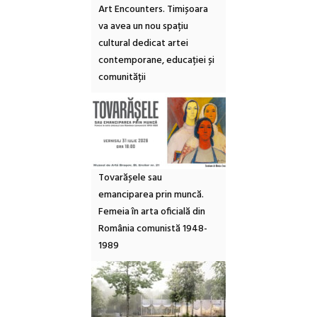
Art Encounters. Timișoara
va avea un nou spațiu
cultural dedicat artei
contemporane, educației și
comunității
Tovarășele sau
emanciparea prin muncă.
Femeia în arta oficială din
România comunistă 1948-
1989