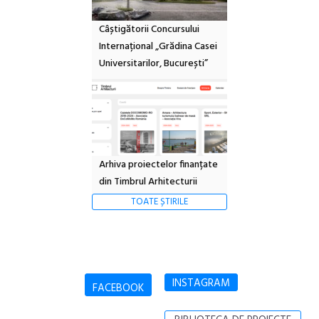
Câștigătorii Concursului
Internațional „Grădina Casei
Universitarilor, București”
Arhiva proiectelor finanțate
din Timbrul Arhitecturii
TOATE ȘTIRILE
INSTAGRAM
FACEBOOK