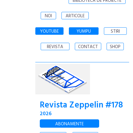
BIBLIOTECA DE PROIECTE
NOI
ARTICOLE
YOUTUBE
YUMPU
STIRI
REVISTA
CONTACT
SHOP
Revista Zeppelin #178
2026
ABONAMENTE