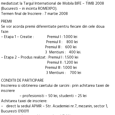
mediatizat la Targul International de Mobila BIFE – TIMB 2008
(Bucuresti – in incinta ROMEXPO).
Termen final de înscriere : 7 martie 2008
PREMII
Se vor acorda premii diferentiate pentru fiecare din cele doua
faze:
– Etapa 1 – Creatie : Premiul I : 1.000 lei
Premiul II : 800 lei
Premiul III : 600 lei
3 Mentiuni : 400 lei.
– Etapa 2 – Produs realizat : Premiul I : 1.500 lei
Premiul II : 1.200 lei
Premiul III : 1.000 lei
3 Mentiuni : 700 lei
CONDITII DE PARTICIPARE
Inscrierea si obtinerea caietului de sarcini : prin achitarea taxei de
inscriere
– profesionisti – 50 lei, studenti – 25 lei
Achitarea taxei de inscriere:
– direct la sediul APMR – Str. Academiei nr.7, mezanin, sector 1,
Bucuresti 010011