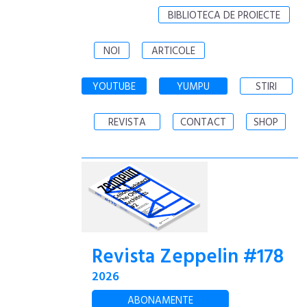
BIBLIOTECA DE PROIECTE
NOI
ARTICOLE
YOUTUBE
YUMPU
STIRI
REVISTA
CONTACT
SHOP
Revista Zeppelin #178
2026
ABONAMENTE