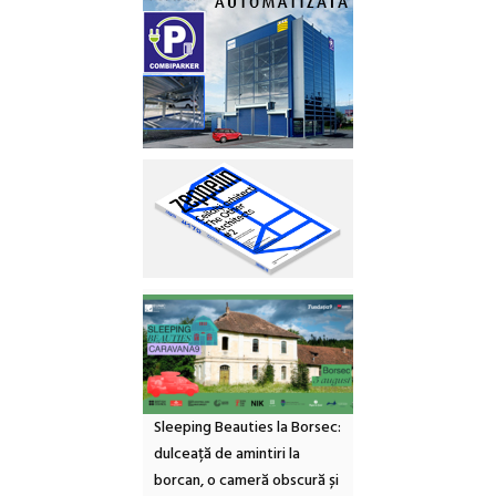
Sleeping Beauties la Borsec:
dulceață de amintiri la
borcan, o cameră obscură și