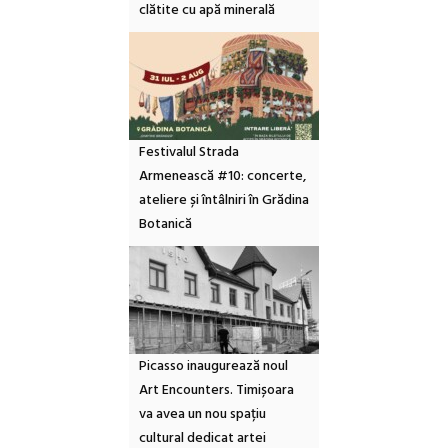
clătite cu apă minerală
Festivalul Strada
Armenească #10: concerte,
ateliere și întâlniri în Grădina
Botanică
Picasso inaugurează noul
Art Encounters. Timișoara
va avea un nou spațiu
cultural dedicat artei