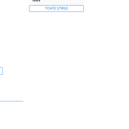
1989
TOATE ȘTIRILE