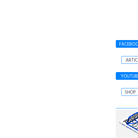
FACEBO
ARTIC
YOUTUB
SHOP