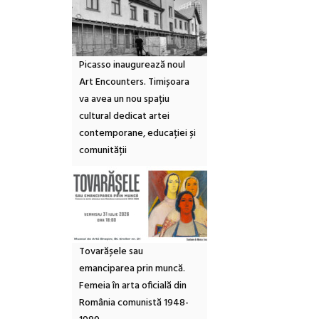
Picasso inaugurează noul
Art Encounters. Timișoara
va avea un nou spațiu
cultural dedicat artei
contemporane, educației și
comunității
Tovarășele sau
emanciparea prin muncă.
Femeia în arta oficială din
România comunistă 1948-