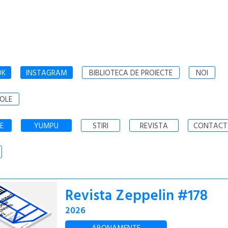
OK
INSTAGRAM
BIBLIOTECA DE PROIECTE
NOI
OLE
E
YUMPU
STIRI
REVISTA
CONTACT
Revista Zeppelin #178
2026