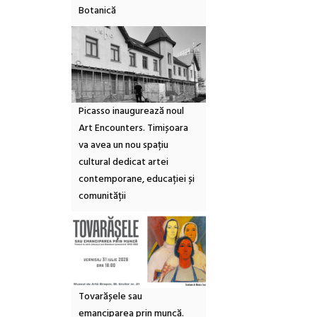
Botanică
Picasso inaugurează noul
Art Encounters. Timișoara
va avea un nou spațiu
cultural dedicat artei
contemporane, educației și
comunității
Tovarășele sau
emanciparea prin muncă.