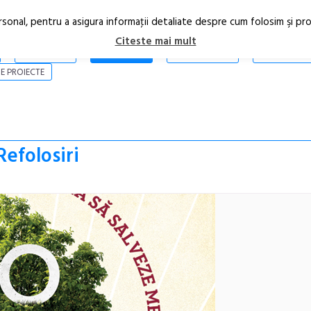
rsonal, pentru a asigura informaţii detaliate despre cum folosim şi pr
Citeste mai mult
ARTICOLE
STIRI
REVISTA PRINT
CONTACT
E PROIECTE
Refolosiri