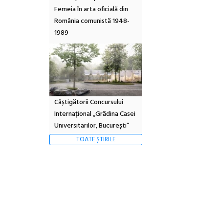
Femeia în arta oficială din
România comunistă 1948-
1989
Câștigătorii Concursului
Internațional „Grădina Casei
Universitarilor, București”
TOATE ȘTIRILE