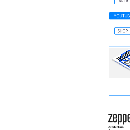
ARTIC
YOUTUB
SHOP
Arhitectură.