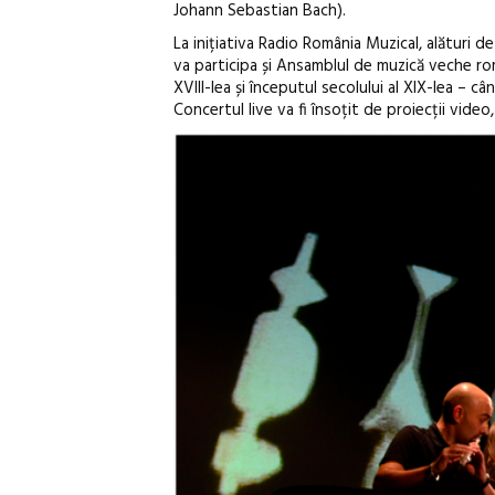
Johann Sebastian Bach).
La inițiativa Radio România Muzical, alături 
va participa și Ansamblul de muzică veche rom
XVIII-lea și începutul secolului al XIX-lea – 
Concertul live va fi însoțit de proiecții video, 