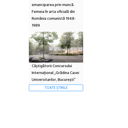
emanciparea prin muncă.
Femeia în arta oficială din
România comunistă 1948-
1989
Câștigătorii Concursului
Internațional „Grădina Casei
Universitarilor, București”
TOATE ȘTIRILE