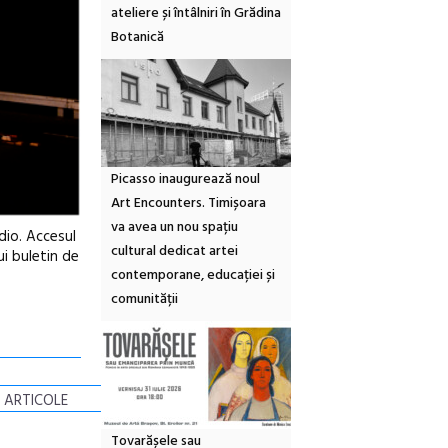
ateliere și întâlniri în Grădina
Botanică
Picasso inaugurează noul
Art Encounters. Timișoara
va avea un nou spațiu
dio. Accesul
cultural dedicat artei
ui buletin de
contemporane, educației și
comunității
 ARTICOLE
Tovarășele sau