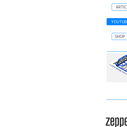
ARTIC
YOUTUB
SHOP