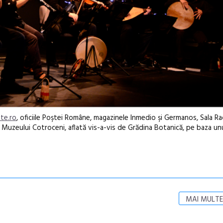
te.ro
, oficiile Poştei Române, magazinele Inmedio şi Germanos, Sala Ra
 a Muzeului Cotroceni, aflată vis-a-vis de Grădina Botanică, pe baza un
MAI MULTE