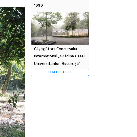
1989
Câștigătorii Concursului
Internațional „Grădina Casei
Universitarilor, București”
TOATE ȘTIRILE