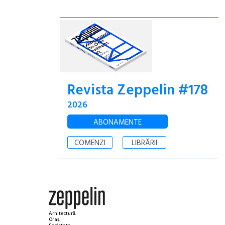
Revista Zeppelin #178
2026
ABONAMENTE
COMENZI
LIBRĂRII
Arhitectură.
Oraș.