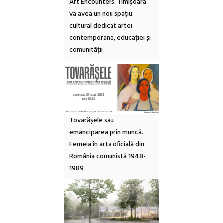
Art Encounters. Timișoara
va avea un nou spațiu
cultural dedicat artei
contemporane, educației și
comunității
Tovarășele sau
emanciparea prin muncă.
Femeia în arta oficială din
România comunistă 1948-
1989