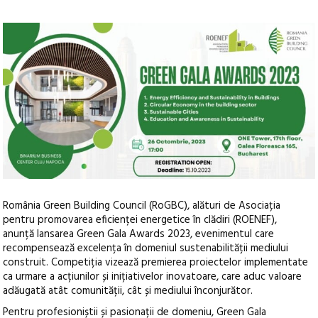
România Green Building Council (RoGBC), alături de Asociația
pentru promovarea eficienței energetice în clădiri (ROENEF),
anunță lansarea Green Gala Awards 2023
, evenimentul care
recompensează excelența în domeniul sustenabilității mediului
construit. Competiția vizează premierea proiectelor implementate
ca urmare a acțiunilor și inițiativelor inovatoare, care aduc valoare
adăugată atât comunității, cât și mediului înconjurător.
Pentru profesioniștii și pasionații de domeniu, Green Gala