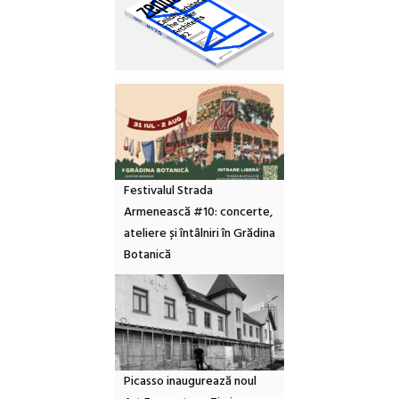
Festivalul Strada
Armenească #10: concerte,
ateliere și întâlniri în Grădina
Botanică
Picasso inaugurează noul