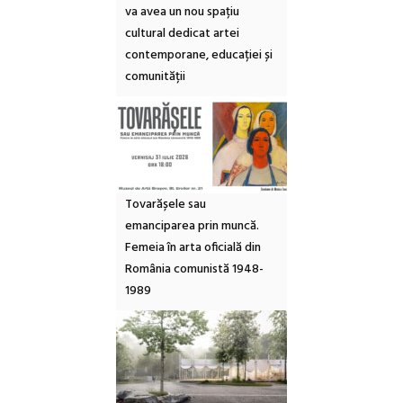
va avea un nou spațiu
cultural dedicat artei
contemporane, educației și
comunității
Tovarășele sau
emanciparea prin muncă.
Femeia în arta oficială din
România comunistă 1948-
1989