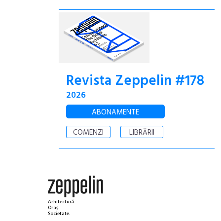
Revista Zeppelin #178
2026
ABONAMENTE
COMENZI
LIBRĂRII
Arhitectură.
Oraș.
Societate.