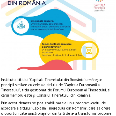
Instituția titlului ‘Capitala Tineretului din România’ urmărește
principii similare cu cele ale titlului de ‘Capitala Europeană a
Tineretului’, titlu gestionat de Forumul European al Tineretului, al
cărui membru este și Consiliul Tineretului din România.
Prin acest demers se pot stabili bazele unui program-cadru de
acordare a titlului ‘Capitala Tineretului din România’, care să ofere
o oportunitate unică orașelor din țară de a-și transforma propriile