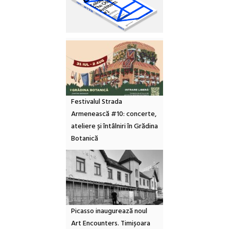
Festivalul Strada
Armenească #10: concerte,
ateliere și întâlniri în Grădina
Botanică
Picasso inaugurează noul
Art Encounters. Timișoara