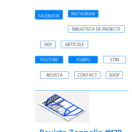
INSTAGRAM
FACEBOOK
BIBLIOTECA DE PROIECTE
NOI
ARTICOLE
YOUTUBE
YUMPU
STIRI
REVISTA
CONTACT
SHOP