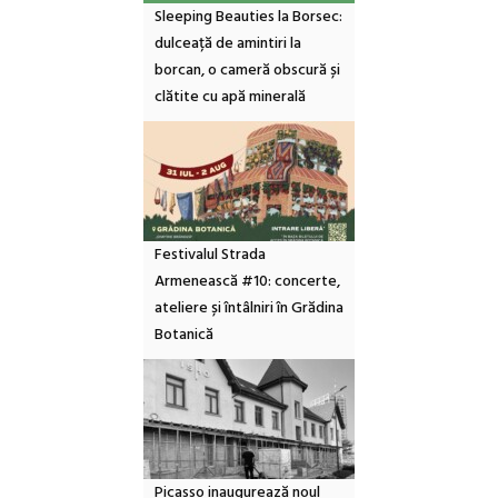
Sleeping Beauties la Borsec:
dulceață de amintiri la
borcan, o cameră obscură și
clătite cu apă minerală
Festivalul Strada
Armenească #10: concerte,
ateliere și întâlniri în Grădina
Botanică
Picasso inaugurează noul