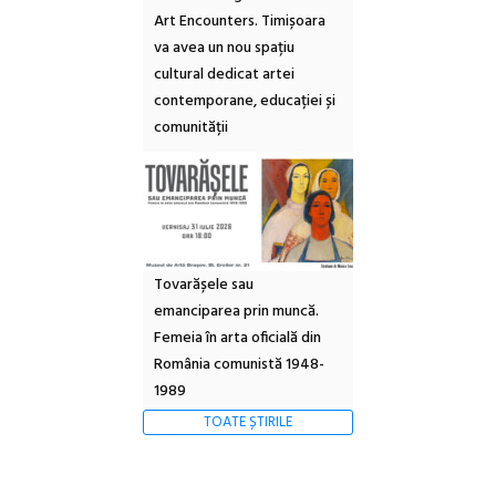
Art Encounters. Timișoara
va avea un nou spațiu
cultural dedicat artei
contemporane, educației și
comunității
Tovarășele sau
emanciparea prin muncă.
Femeia în arta oficială din
România comunistă 1948-
1989
TOATE ȘTIRILE