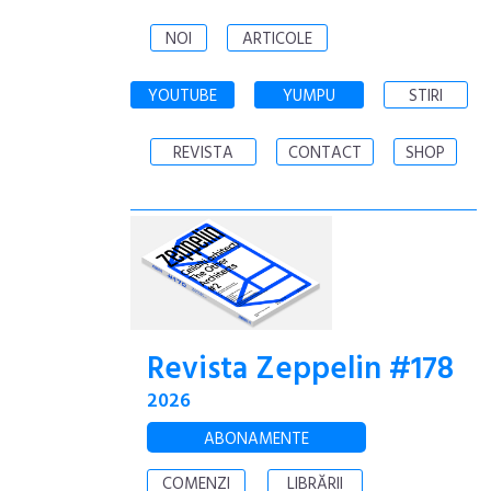
NOI
ARTICOLE
YOUTUBE
YUMPU
STIRI
REVISTA
CONTACT
SHOP
Revista Zeppelin #178
2026
ABONAMENTE
COMENZI
LIBRĂRII