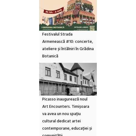
Festivalul Strada
Armenească #10: concerte,
ateliere și întâlniri în Grădina
Botanică
Picasso inaugurează noul
Art Encounters. Timișoara
va avea un nou spațiu
cultural dedicat artei
contemporane, educației și
comunității