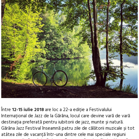
Între
12-15 iulie 2018
are loc a 22-a ediție a Festivalului
Internațional de Jazz de la Gărâna, locul care devine vară de vară
destinația preferată pentru iubitorii de jazz, munte și natură.
Gărâna Jazz Festival înseamnă patru zile de călătorii muzicale și tot
atâtea zile de vacanță într-una dintre cele mai speciale regiuni