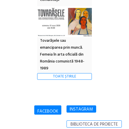
Tovarășele sau
emanciparea prin muncă.
Femeia în arta oficială din
România comunistă 1948-
1989
TOATE ȘTIRILE
INSTAGRAM
FACEBOOK
BIBLIOTECA DE PROIECTE