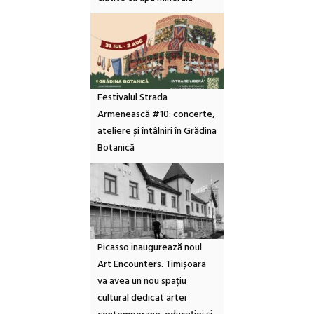
Festivalul Strada
Armenească #10: concerte,
ateliere și întâlniri în Grădina
Botanică
Picasso inaugurează noul
Art Encounters. Timișoara
va avea un nou spațiu
cultural dedicat artei