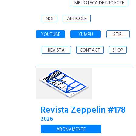
BIBLIOTECA DE PROIECTE
NOI
ARTICOLE
YOUTUBE
YUMPU
STIRI
REVISTA
CONTACT
SHOP
Revista Zeppelin #178
2026
ABONAMENTE