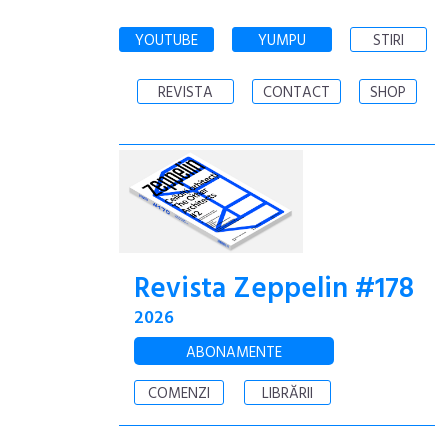
YOUTUBE
YUMPU
STIRI
REVISTA
CONTACT
SHOP
Revista Zeppelin #178
2026
ABONAMENTE
COMENZI
LIBRĂRII