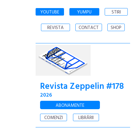
YOUTUBE
YUMPU
STIRI
REVISTA
CONTACT
SHOP
Revista Zeppelin #178
2026
ABONAMENTE
COMENZI
LIBRĂRII