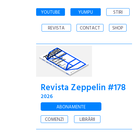
YOUTUBE
YUMPU
STIRI
REVISTA
CONTACT
SHOP
Revista Zeppelin #178
2026
ABONAMENTE
COMENZI
LIBRĂRII