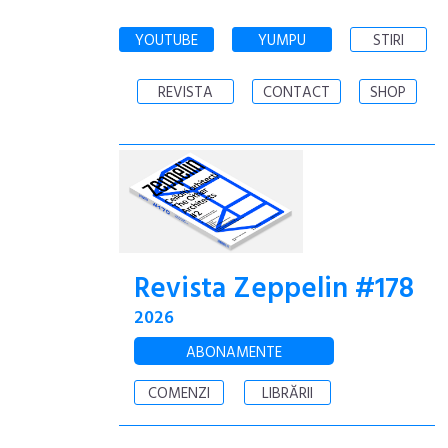
YOUTUBE
YUMPU
STIRI
REVISTA
CONTACT
SHOP
Revista Zeppelin #178
2026
ABONAMENTE
COMENZI
LIBRĂRII