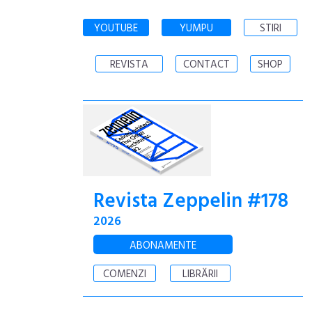
YOUTUBE
YUMPU
STIRI
REVISTA
CONTACT
SHOP
Revista Zeppelin #178
2026
ABONAMENTE
COMENZI
LIBRĂRII