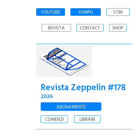
YOUTUBE
YUMPU
STIRI
REVISTA
CONTACT
SHOP
Revista Zeppelin #178
2026
ABONAMENTE
COMENZI
LIBRĂRII