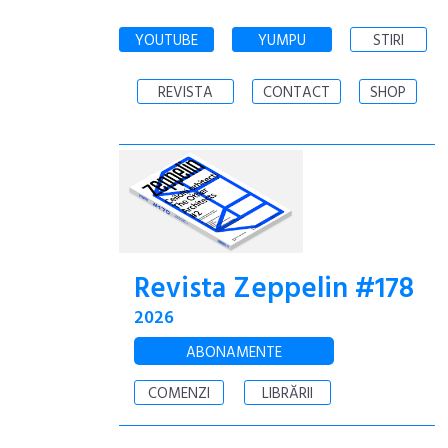
YOUTUBE
YUMPU
STIRI
REVISTA
CONTACT
SHOP
Revista Zeppelin #178
2026
ABONAMENTE
COMENZI
LIBRĂRII