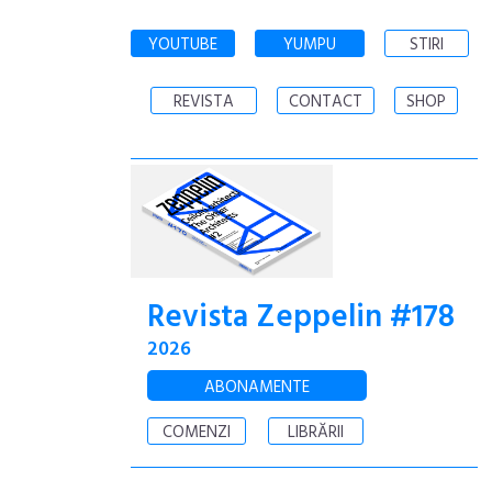
YOUTUBE
YUMPU
STIRI
REVISTA
CONTACT
SHOP
Revista Zeppelin #178
2026
ABONAMENTE
COMENZI
LIBRĂRII