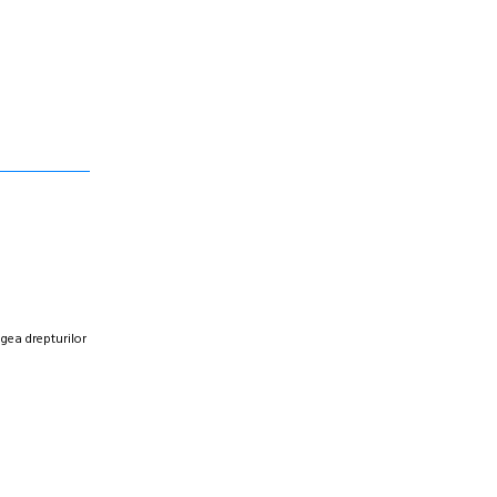
egea drepturilor